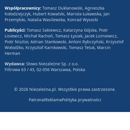
Współpracownicy:
Tomasz Duklanowski, Agnieszka
Kołodziejczyk, Hubert Kowalski, Mariola Łukawska, Jan
Przemyłski, Natalia Wasilewska, Konrad Wysocki
Publicyści:
Tomasz Sakiewicz, Katarzyna Gójska, Piotr
Lisiewicz, Michał Rachoń, Tomasz Łysiak, Jacek Liziniewicz,
Piotr Nisztor, Adrian Stankowski, Antoni Rybczyński, Krzysztof
Wołodźko, Krzysztof Karnkowski, Tomasz Teluk, Marcin
Herman
Wydawca:
Słowo Niezależne Sp. z o.o.
Filtrowa 63 / 43, 02-056 Warszawa, Polska
© 2026 Niezależna.pl. Wszystkie prawa zastrzeżone.
Patronat
Reklama
Polityka prywatności