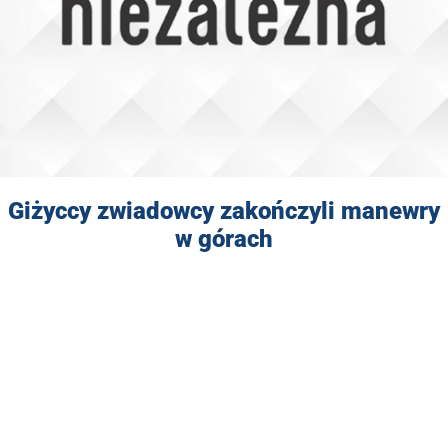
Giżyccy zwiadowcy zakończyli manewry
w górach