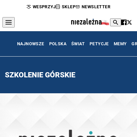
WESPRZYJ
SKLEP
NEWSLETTER
NAJNOWSZE
POLSKA
ŚWIAT
PETYCJE
MEMY
G
SZKOLENIE GÓRSKIE