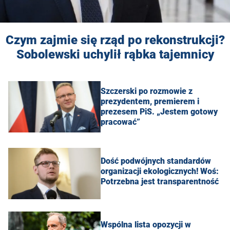
Czym zajmie się rząd po rekonstrukcji?
Sobolewski uchylił rąbka tajemnicy
Szczerski po rozmowie z
prezydentem, premierem i
prezesem PiS. „Jestem gotowy
pracować”
Dość podwójnych standardów
organizacji ekologicznych! Woś:
Potrzebna jest transparentność
Wspólna lista opozycji w