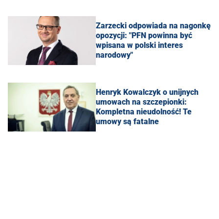
Zarzecki odpowiada na nagonkę
opozycji: "PFN powinna być
wpisana w polski interes
narodowy"
Henryk Kowalczyk o unijnych
umowach na szczepionki:
Kompletna nieudolność! Te
umowy są fatalne