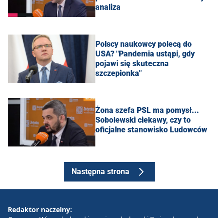
analiza
Polscy naukowcy polecą do
USA? "Pandemia ustąpi, gdy
pojawi się skuteczna
szczepionka"
Żona szefa PSL ma pomysł...
Sobolewski ciekawy, czy to
oficjalne stanowisko Ludowców
Następna strona
Redaktor naczelny: