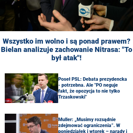
Wszystko im wolno i są ponad prawem?
Bielan analizuje zachowanie Nitrasa: "To
był atak"!
Poseł PSL: Debata prezydencka
- potrzebna. Ale "PO neguje
fakt, że opozycja to nie tylko
Trzaskowski"
Muller: „Musimy rozsądnie
zdejmować ograniczenia”. W
poniedziałek i wtorek – narady i