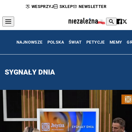
WESPRZYJ
SKLEP
NEWSLETTER
NAJNOWSZE
POLSKA
ŚWIAT
PETYCJE
MEMY
G
SYGNAŁY DNIA