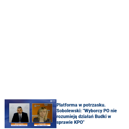
Platforma w potrzasku.
Sobolewski: "Wyborcy PO nie
rozumieją działań Budki w
sprawie KPO"