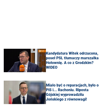
Kandydatura Witek odrzucona,
poseł PSL tłumaczy marszałka
Hołownię. A co z Grodzkim?
WIDEO
Miało być o reparacjach, było o
PiS i... Rachoniu. Riposta
Gójskiej wyprowadziła
Jońskiego z równowagi!