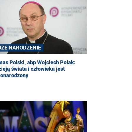
OŻE NARODZENIE
as Polski, abp Wojciech Polak:
ieją świata i człowieka jest
onarodzony