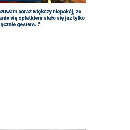
czuwam coraz większy niepokój, że
nie się opłatkiem stało się już tylko
łącznie gestem..."