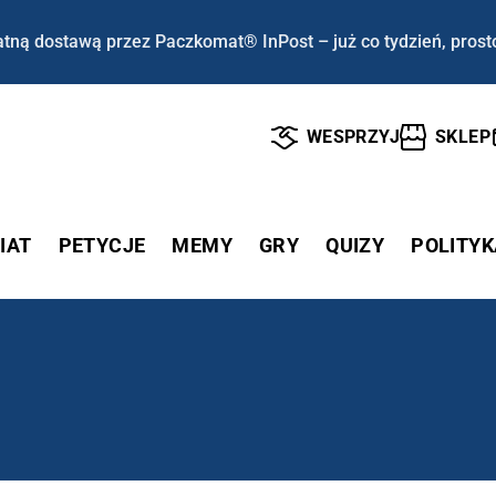
tną dostawą przez Paczkomat® InPost – już co tydzień, prost
WESPRZYJ
SKLEP
IAT
PETYCJE
MEMY
GRY
QUIZY
POLITYK