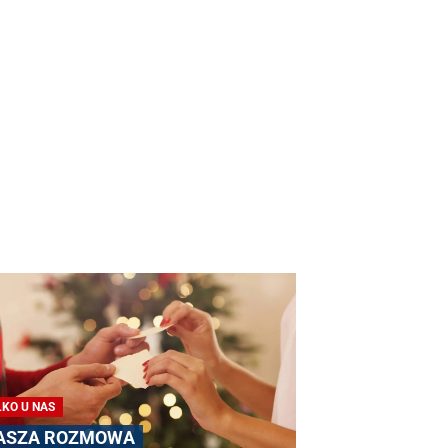
LKO U NAS
ASZA ROZMOWA