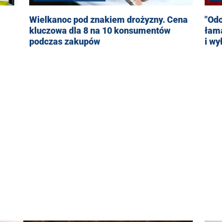
Wielkanoc pod znakiem drożyzny. Cena
"Od
kluczowa dla 8 na 10 konsumentów
łama
podczas zakupów
i wy