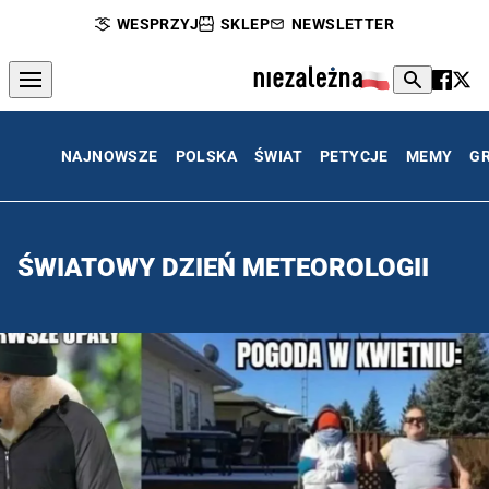
WESPRZYJ
SKLEP
NEWSLETTER
NAJNOWSZE
POLSKA
ŚWIAT
PETYCJE
MEMY
G
ŚWIATOWY DZIEŃ METEOROLOGII