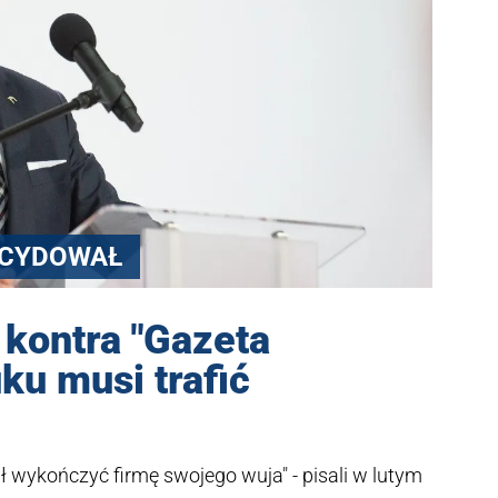
ECYDOWAŁ
kontra "Gazeta
ku musi trafić
ał wykończyć firmę swojego wuja" - pisali w lutym