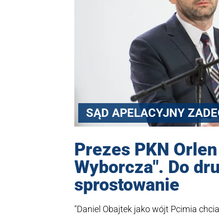
SĄD APELACYJNY ZAD
Prezes PKN Orlen 
Wyborcza". Do dru
sprostowanie
"Daniel Obajtek jako wójt Pcimia chci