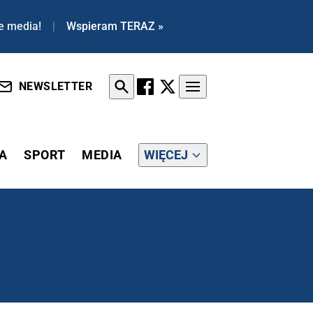
e media!
|
Wspieram TERAZ »
NEWSLETTER
A
SPORT
MEDIA
WIĘCEJ