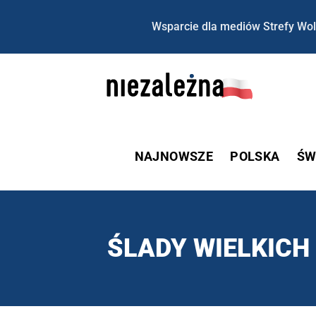
Wsparcie dla mediów Strefy Wol
NAJNOWSZE
POLSKA
ŚW
ŚLADY WIELKICH