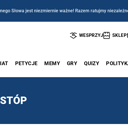
nego Słowa jest niezmiernie ważne! Razem ratujmy niezależn
WESPRZYJ
SKLEP
IAT
PETYCJE
MEMY
GRY
QUIZY
POLITYK
 STÓP