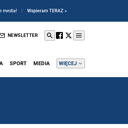
e media!
|
Wspieram TERAZ »
NEWSLETTER
A
SPORT
MEDIA
WIĘCEJ