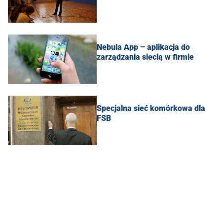
Nebula App – aplikacja do
zarządzania siecią w firmie
Specjalna sieć komórkowa dla
FSB