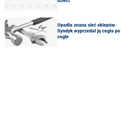
dzieci
Upadła znana sieć sklepów.
Syndyk wyprzedał ją cegła po
cegle