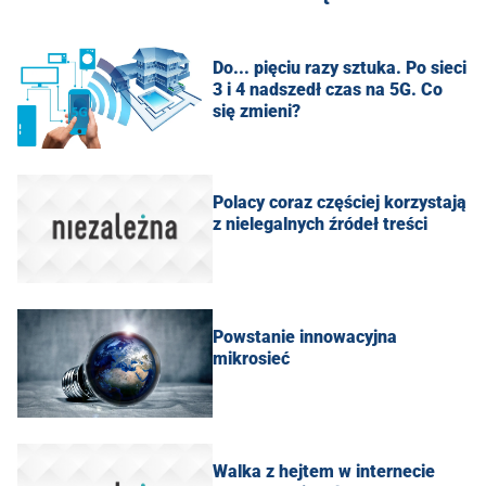
Do... pięciu razy sztuka. Po sieci
3 i 4 nadszedł czas na 5G. Co
się zmieni?
Polacy coraz częściej korzystają
z nielegalnych źródeł treści
Powstanie innowacyjna
mikrosieć
Walka z hejtem w internecie