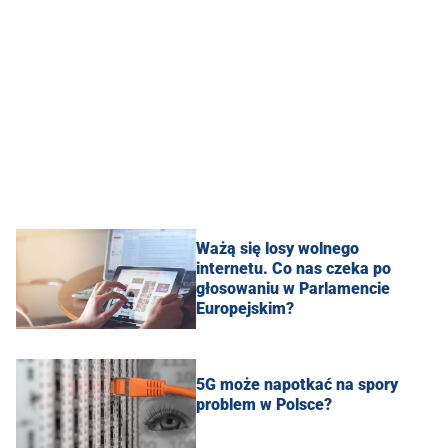
Ważą się losy wolnego
internetu. Co nas czeka po
głosowaniu w Parlamencie
Europejskim?
5G może napotkać na spory
problem w Polsce?