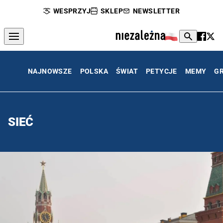
WESPRZYJ
SKLEP
NEWSLETTER
NAJNOWSZE
POLSKA
ŚWIAT
PETYCJE
MEMY
G
SIEĆ