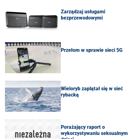
Zarządzaj usługami
bezprzewodowymi
Przełom w sprawie sieci 5G
Wieloryb zaplątał się w sieć
rybacką
Porażający raport o
wykorzystywaniu seksualnym