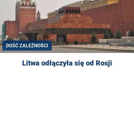
DOŚĆ ZALEŻNOŚCI
Litwa odłączyła się od Rosji