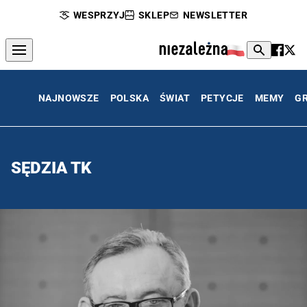
WESPRZYJ
SKLEP
NEWSLETTER
NAJNOWSZE
POLSKA
ŚWIAT
PETYCJE
MEMY
G
SĘDZIA TK