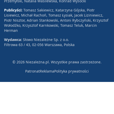
Przemyłski, Natalia Wasilewska, Konrad Wysocki
Publicyści:
Tomasz Sakiewicz, Katarzyna Gójska, Piotr
Lisiewicz, Michał Rachoń, Tomasz Łysiak, Jacek Liziniewicz,
Piotr Nisztor, Adrian Stankowski, Antoni Rybczyński, Krzysztof
Wołodźko, Krzysztof Karnkowski, Tomasz Teluk, Marcin
Herman
Wydawca:
Słowo Niezależne Sp. z o.o.
Filtrowa 63 / 43, 02-056 Warszawa, Polska
© 2026 Niezależna.pl. Wszystkie prawa zastrzeżone.
Patronat
Reklama
Polityka prywatności