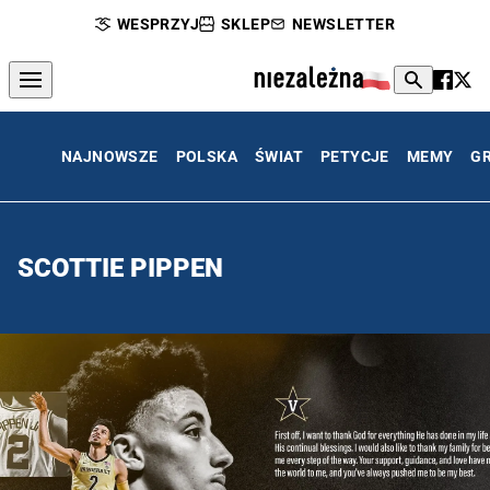
WESPRZYJ
SKLEP
NEWSLETTER
NAJNOWSZE
POLSKA
ŚWIAT
PETYCJE
MEMY
G
SCOTTIE PIPPEN