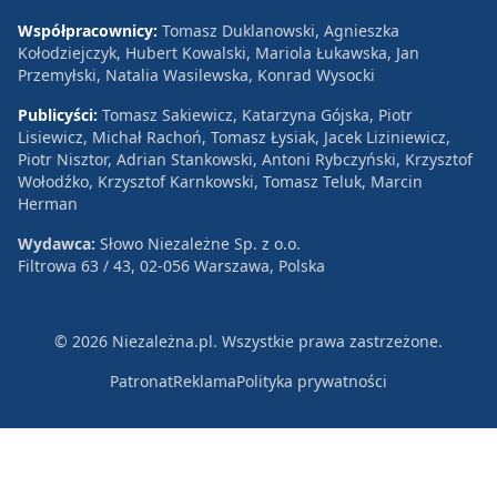
Współpracownicy:
Tomasz Duklanowski, Agnieszka
Kołodziejczyk, Hubert Kowalski, Mariola Łukawska, Jan
Przemyłski, Natalia Wasilewska, Konrad Wysocki
Publicyści:
Tomasz Sakiewicz, Katarzyna Gójska, Piotr
Lisiewicz, Michał Rachoń, Tomasz Łysiak, Jacek Liziniewicz,
Piotr Nisztor, Adrian Stankowski, Antoni Rybczyński, Krzysztof
Wołodźko, Krzysztof Karnkowski, Tomasz Teluk, Marcin
Herman
Wydawca:
Słowo Niezależne Sp. z o.o.
Filtrowa 63 / 43, 02-056 Warszawa, Polska
© 2026 Niezależna.pl. Wszystkie prawa zastrzeżone.
Patronat
Reklama
Polityka prywatności