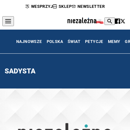
WESPRZYJ
SKLEP
NEWSLETTER
NAJNOWSZE
POLSKA
ŚWIAT
PETYCJE
MEMY
G
SADYSTA