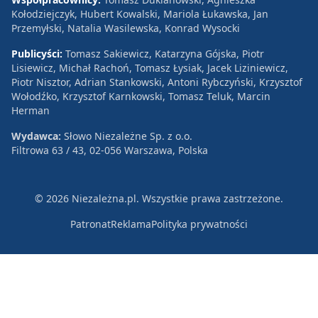
Kołodziejczyk, Hubert Kowalski, Mariola Łukawska, Jan
Przemyłski, Natalia Wasilewska, Konrad Wysocki
Publicyści:
Tomasz Sakiewicz, Katarzyna Gójska, Piotr
Lisiewicz, Michał Rachoń, Tomasz Łysiak, Jacek Liziniewicz,
Piotr Nisztor, Adrian Stankowski, Antoni Rybczyński, Krzysztof
Wołodźko, Krzysztof Karnkowski, Tomasz Teluk, Marcin
Herman
Wydawca:
Słowo Niezależne Sp. z o.o.
Filtrowa 63 / 43, 02-056 Warszawa, Polska
© 2026 Niezależna.pl. Wszystkie prawa zastrzeżone.
Patronat
Reklama
Polityka prywatności