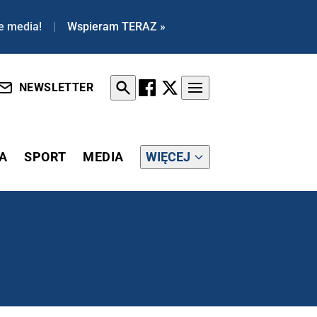
e media!
|
Wspieram TERAZ »
NEWSLETTER
A
SPORT
MEDIA
WIĘCEJ