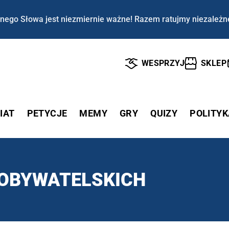
nego Słowa jest niezmiernie ważne! Razem ratujmy niezależn
WESPRZYJ
SKLEP
IAT
PETYCJE
MEMY
GRY
QUIZY
POLITYK
 OBYWATELSKICH