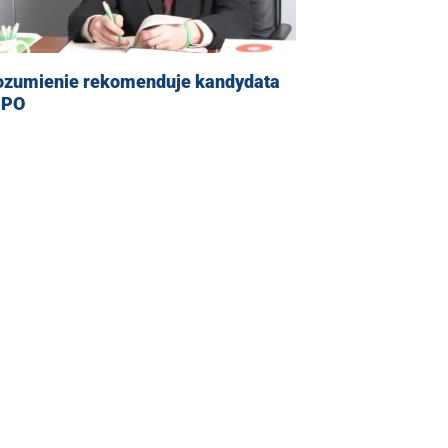
ozumienie rekomenduje kandydata
RPO