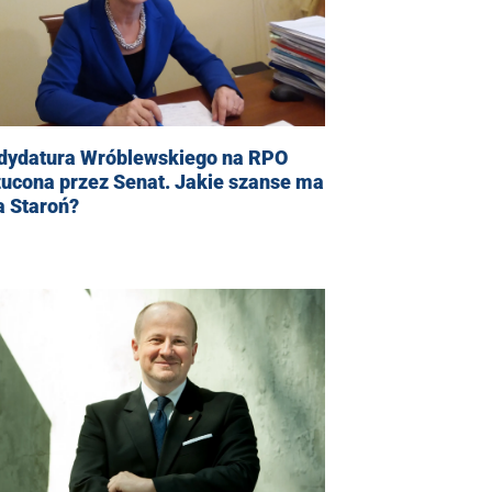
dydatura Wróblewskiego na RPO
zucona przez Senat. Jakie szanse ma
a Staroń?