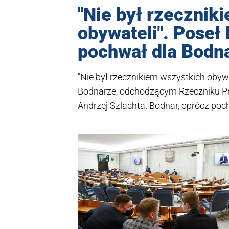
"Nie był rzecznik
obywateli". Poseł 
pochwał dla Bodn
"Nie był rzecznikiem wszystkich obywa
Bodnarze, odchodzącym Rzeczniku Pr
Andrzej Szlachta. Bodnar, oprócz poch
słowa.