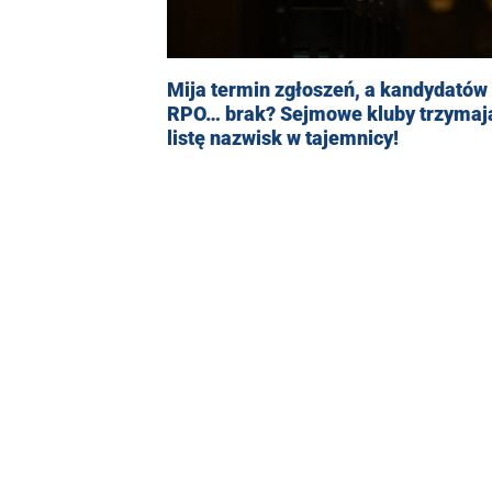
Mija termin zgłoszeń, a kandydatów
RPO… brak? Sejmowe kluby trzymaj
listę nazwisk w tajemnicy!