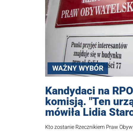
WAŻNY WYBÓR
Kandydaci na RPO
komisją. "Ten urz
mówiła Lidia Star
Kto zostanie Rzecznikiem Praw Obywa