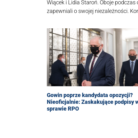
Wiącek i Lidia Staroń. Oboje podczas
zapewniali o swojej niezależności. K
powołania RPO.
Gowin poprze kandydata opozycji?
Nieoficjalnie: Zaskakujące podpisy 
sprawie RPO