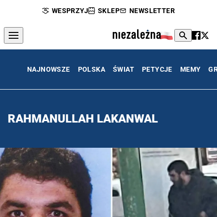
WESPRZYJ
SKLEP
NEWSLETTER
NAJNOWSZE
POLSKA
ŚWIAT
PETYCJE
MEMY
G
RAHMANULLAH LAKANWAL