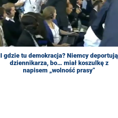
I gdzie tu demokracja? Niemcy deportują
dziennikarza, bo… miał koszulkę z
napisem „wolność prasy”