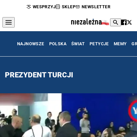
WESPRZYJ
SKLEP
NEWSLETTER
NAJNOWSZE
POLSKA
ŚWIAT
PETYCJE
MEMY
G
PREZYDENT TURCJI