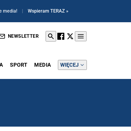
e media!
|
Wspieram TERAZ »
NEWSLETTER
A
SPORT
MEDIA
WIĘCEJ