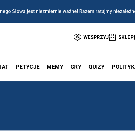
nego Słowa jest niezmiernie ważne! Razem ratujmy niezależn
WESPRZYJ
SKLEP
IAT
PETYCJE
MEMY
GRY
QUIZY
POLITYK