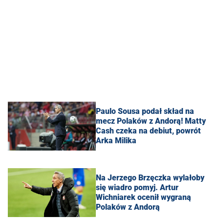
Paulo Sousa podał skład na
mecz Polaków z Andorą! Matty
Cash czeka na debiut, powrót
Arka Milika
Na Jerzego Brzęczka wylałoby
się wiadro pomyj. Artur
Wichniarek ocenił wygraną
Polaków z Andorą