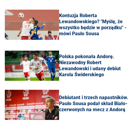
Kontuzja Roberta
Lewandowskiego? "Myślę, że
wszystko będzie w porządku" -
mówi Paulo Sousa
Polska pokonała Andorę.
Niezawodny Robert
Lewandowski i udany debiut
Karola Świderskiego
Debiutant i trzech napastników.
Paulo Sousa podał skład Biało-
czerwonych na mecz z Andorą