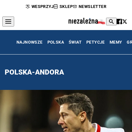
WESPRZYJ
SKLEP
NEWSLETTER
NAJNOWSZE
POLSKA
ŚWIAT
PETYCJE
MEMY
G
POLSKA-ANDORA