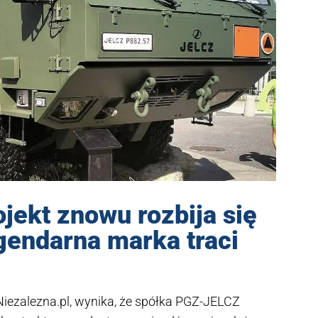
ojekt znowu rozbija się
gendarna marka traci
l Niezalezna.pl, wynika, że spółka PGZ-JELCZ