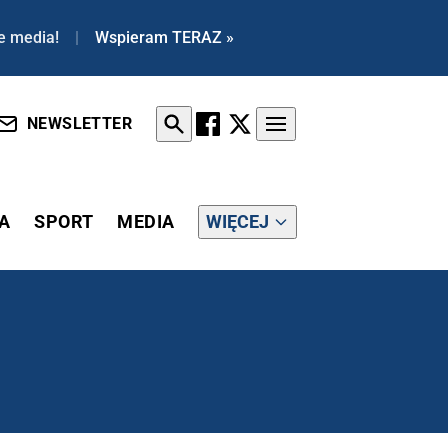
e media!
|
Wspieram TERAZ »
NEWSLETTER
A
SPORT
MEDIA
WIĘCEJ