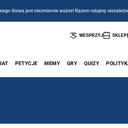
nego Słowa jest niezmiernie ważne! Razem ratujmy niezależn
WESPRZYJ
SKLEP
IAT
PETYCJE
MEMY
GRY
QUIZY
POLITYK