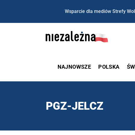
Wsparcie dla mediów Strefy Wol
NAJNOWSZE
POLSKA
ŚW
PGZ-JELCZ