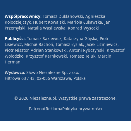
Współpracownicy:
Tomasz Duklanowski, Agnieszka
Kołodziejczyk, Hubert Kowalski, Mariola Łukawska, Jan
Przemyłski, Natalia Wasilewska, Konrad Wysocki
Publicyści:
Tomasz Sakiewicz, Katarzyna Gójska, Piotr
Lisiewicz, Michał Rachoń, Tomasz Łysiak, Jacek Liziniewicz,
Piotr Nisztor, Adrian Stankowski, Antoni Rybczyński, Krzysztof
Wołodźko, Krzysztof Karnkowski, Tomasz Teluk, Marcin
Herman
Wydawca:
Słowo Niezależne Sp. z o.o.
Filtrowa 63 / 43, 02-056 Warszawa, Polska
© 2026 Niezależna.pl. Wszystkie prawa zastrzeżone.
Patronat
Reklama
Polityka prywatności