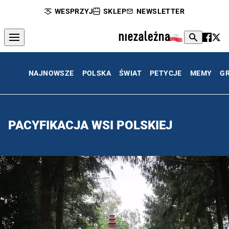
WESPRZYJ
SKLEP
NEWSLETTER
NAJNOWSZE
POLSKA
ŚWIAT
PETYCJE
MEMY
G
PACYFIKACJA WSI POLSKIEJ