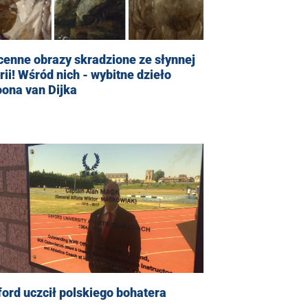
enne obrazy skradzione ze słynnej
rii! Wśród nich - wybitne dzieło
ona van Dijka
ord uczcił polskiego bohatera