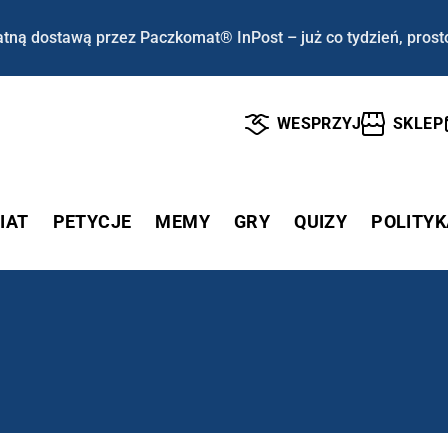
tną dostawą przez Paczkomat® InPost – już co tydzień, prost
WESPRZYJ
SKLEP
IAT
PETYCJE
MEMY
GRY
QUIZY
POLITYK