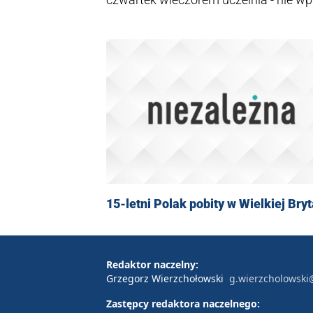
​15-letni Polak pobity w Wielkiej Bryt
Redaktor naczelny:
Grzegorz Wierzchołowski
g.wierzcholowski
Zastępcy redaktora naczelnego: