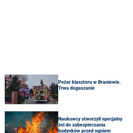
Pożar klasztoru w Braniewie.
Trwa dogaszanie
Naukowcy stworzyli specjalny
żel do zabezpieczania
budynków przed ogniem