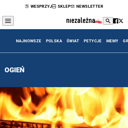
WESPRZYJ
SKLEP
NEWSLETTER
NAJNOWSZE
POLSKA
ŚWIAT
PETYCJE
MEMY
G
OGIEŃ