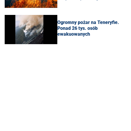
Ogromny pożar na Teneryfie.
Ponad 26 tys. osób
ewakuowanych