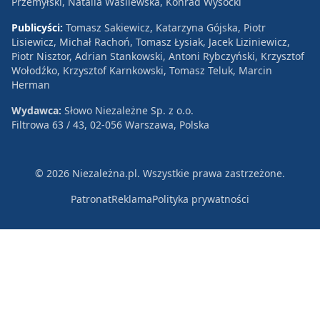
Przemyłski, Natalia Wasilewska, Konrad Wysocki
Publicyści:
Tomasz Sakiewicz, Katarzyna Gójska, Piotr
Lisiewicz, Michał Rachoń, Tomasz Łysiak, Jacek Liziniewicz,
Piotr Nisztor, Adrian Stankowski, Antoni Rybczyński, Krzysztof
Wołodźko, Krzysztof Karnkowski, Tomasz Teluk, Marcin
Herman
Wydawca:
Słowo Niezależne Sp. z o.o.
Filtrowa 63 / 43, 02-056 Warszawa, Polska
© 2026 Niezależna.pl. Wszystkie prawa zastrzeżone.
Patronat
Reklama
Polityka prywatności