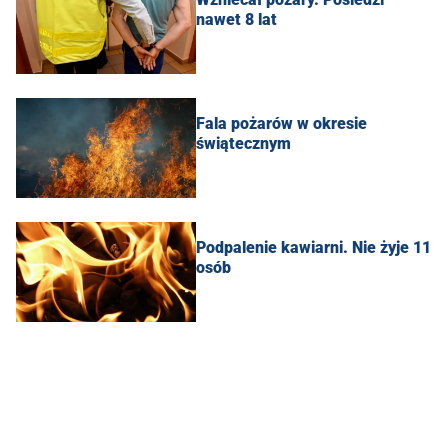
nawet 8 lat
Fala pożarów w okresie
świątecznym
Podpalenie kawiarni. Nie żyje 11
osób