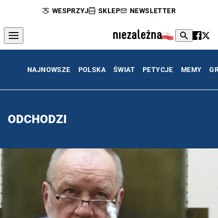
WESPRZYJ
SKLEP
NEWSLETTER
NAJNOWSZE
POLSKA
ŚWIAT
PETYCJE
MEMY
G
ODCHODZI