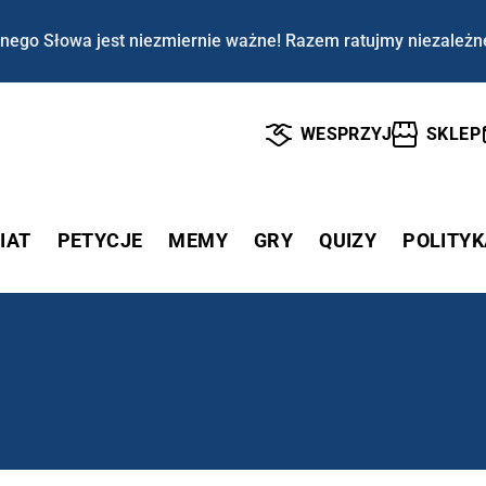
nego Słowa jest niezmiernie ważne! Razem ratujmy niezależn
WESPRZYJ
SKLEP
IAT
PETYCJE
MEMY
GRY
QUIZY
POLITYK