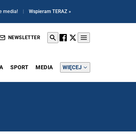
e media!
|
Wspieram TERAZ »
NEWSLETTER
A
SPORT
MEDIA
WIĘCEJ