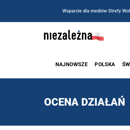
Wsparcie dla mediów Strefy Wol
NAJNOWSZE
POLSKA
ŚW
OCENA DZIAŁAŃ