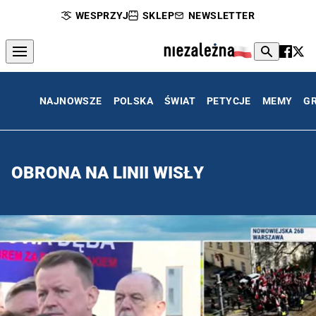
WESPRZYJ
SKLEP
NEWSLETTER
NAJNOWSZE
POLSKA
ŚWIAT
PETYCJE
MEMY
G
OBRONA NA LINII WISŁY