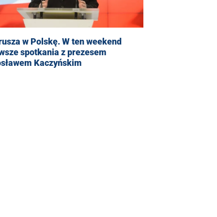
rusza w Polskę. W ten weekend
rwsze spotkania z prezesem
osławem Kaczyńskim