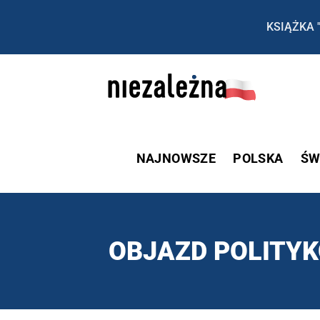
KSIĄŻKA 
NAJNOWSZE
POLSKA
ŚW
OBJAZD POLITY