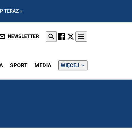
P TERAZ »
NEWSLETTER
A
SPORT
MEDIA
WIĘCEJ