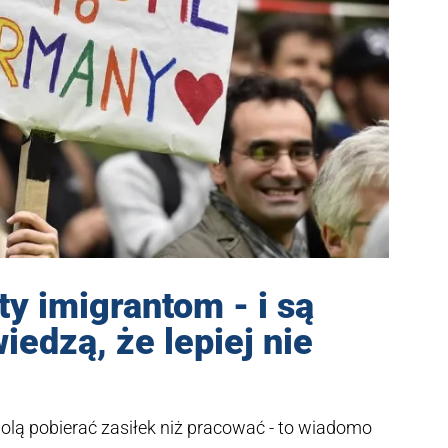
ty imigrantom - i są
iedzą, że lepiej nie
 wolą pobierać zasiłek niż pracować - to wiadomo