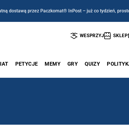
tną dostawą przez Paczkomat® InPost – już co tydzień, prost
WESPRZYJ
SKLEP
IAT
PETYCJE
MEMY
GRY
QUIZY
POLITYK