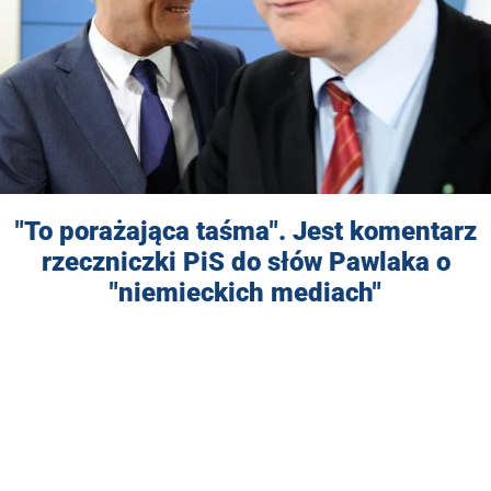
"To porażająca taśma". Jest komentarz
rzeczniczki PiS do słów Pawlaka o
"niemieckich mediach"