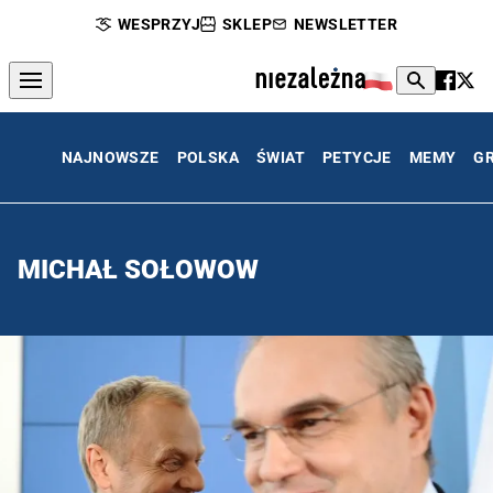
WESPRZYJ
SKLEP
NEWSLETTER
NAJNOWSZE
POLSKA
ŚWIAT
PETYCJE
MEMY
G
MICHAŁ SOŁOWOW