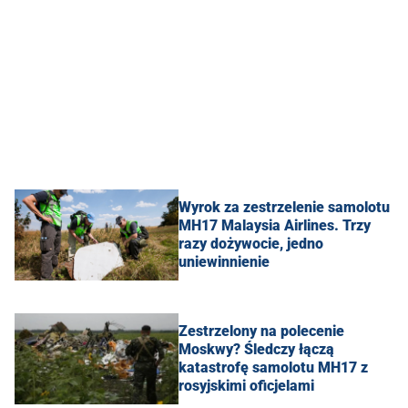
Wyrok za zestrzelenie samolotu
MH17 Malaysia Airlines. Trzy
razy dożywocie, jedno
uniewinnienie
Zestrzelony na polecenie
Moskwy? Śledczy łączą
katastrofę samolotu MH17 z
rosyjskimi oficjelami