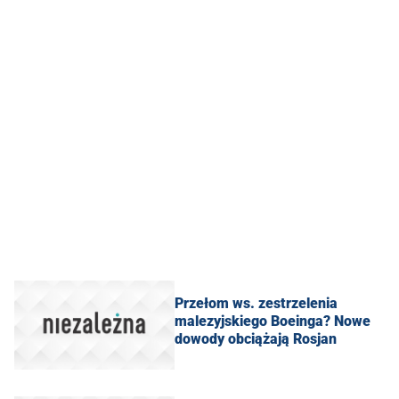
Przełom ws. zestrzelenia
malezyjskiego Boeinga? Nowe
dowody obciążają Rosjan