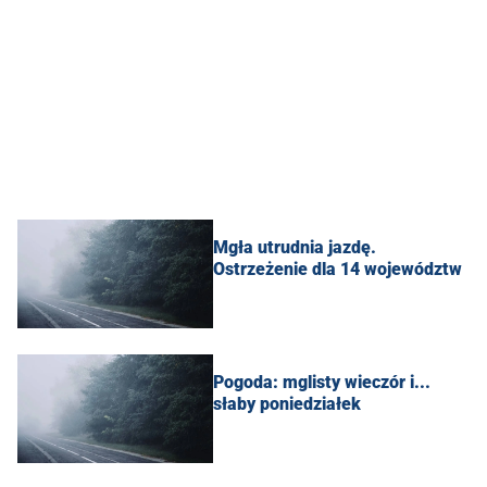
Mgła utrudnia jazdę.
Ostrzeżenie dla 14 województw
Pogoda: mglisty wieczór i...
słaby poniedziałek