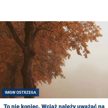
IMGW OSTRZEGA
To nie koniec. Wciąż należy uważać na