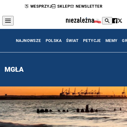
WESPRZYJ
SKLEP
NEWSLETTER
NAJNOWSZE
POLSKA
ŚWIAT
PETYCJE
MEMY
G
MGŁA