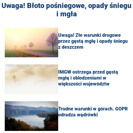
Uwaga! Błoto pośniegowe, opady śniegu
i mgła
Uwaga! Złe warunki drogowe
przez gęstą mgłę i opady śniegu
z deszczem
IMGW ostrzega przed gęstą
mgłą i oblodzeniami w
większości województw
Trudne warunki w górach. GOPR
odradza wędrówki