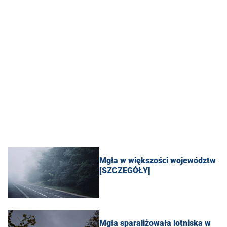
Mgła w większości województw
[SZCZEGÓŁY]
Mgła sparaliżowała lotniska w