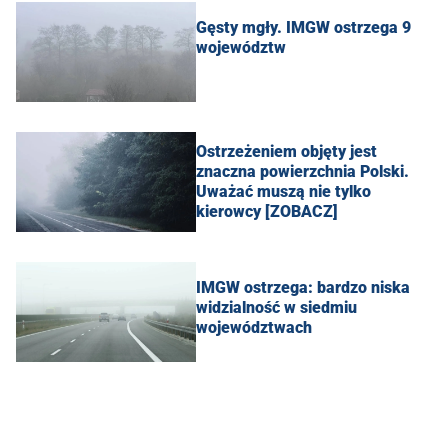
Gęsty mgły. IMGW ostrzega 9
województw
Ostrzeżeniem objęty jest
znaczna powierzchnia Polski.
Uważać muszą nie tylko
kierowcy [ZOBACZ]
IMGW ostrzega: bardzo niska
widzialność w siedmiu
województwach