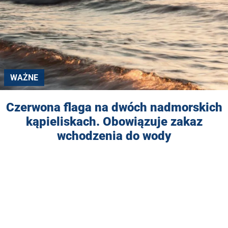
WAŻNE
Czerwona flaga na dwóch nadmorskich
kąpieliskach. Obowiązuje zakaz
wchodzenia do wody