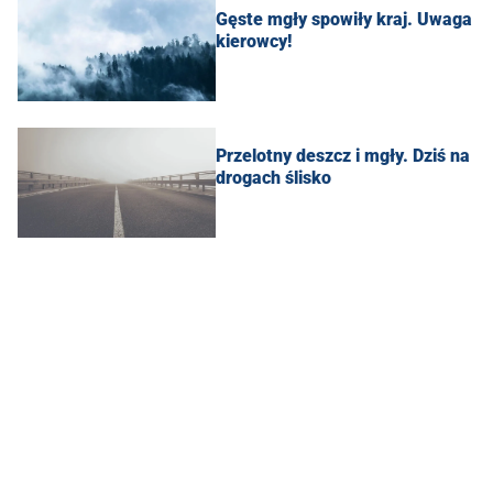
Gęste mgły spowiły kraj. Uwaga
kierowcy!
Przelotny deszcz i mgły. Dziś na
drogach ślisko