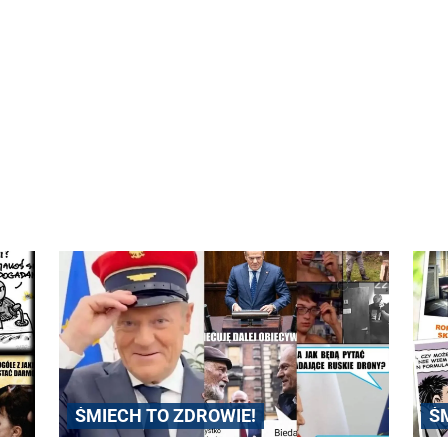
ŚMIECH TO ZDROWIE!
Ś