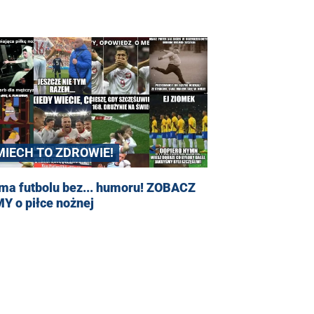
MIECH TO ZDROWIE!
 ma futbolu bez... humoru! ZOBACZ
Y o piłce nożnej