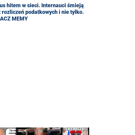
us hitem w sieci. Internauci śmieją
z rozliczeń podatkowych i nie tylko.
ACZ MEMY