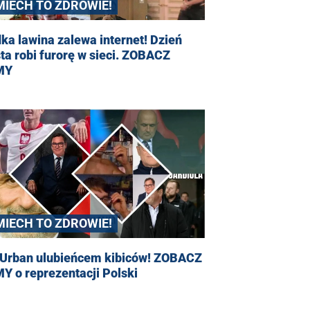
MIECH TO ZDROWIE!
ka lawina zalewa internet! Dzień
ta robi furorę w sieci. ZOBACZ
MY
MIECH TO ZDROWIE!
 Urban ulubieńcem kibiców! ZOBACZ
 o reprezentacji Polski