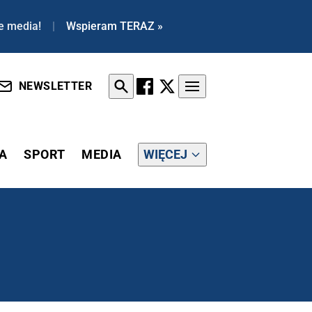
e media!
|
Wspieram TERAZ »
NEWSLETTER
A
SPORT
MEDIA
WIĘCEJ