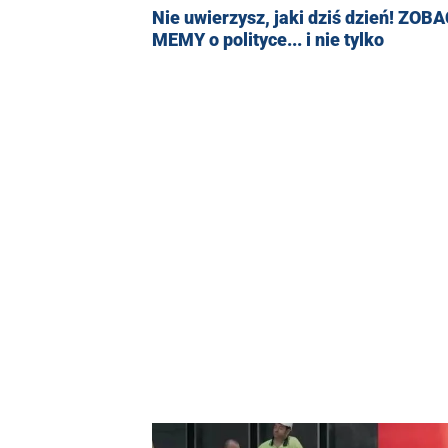
Nie uwierzysz, jaki dziś dzień! ZOB
MEMY o polityce... i nie tylko