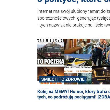
Internet ma swój ulubiony temat do 
społecznościowych, generując tysiące
- tych nazwisk nie brakuje na liście
ŚMIECH TO ZDROWIE
Kolej na MEMY! Humor, który trafia 
tych, co podróżują pociągami! [ZOB