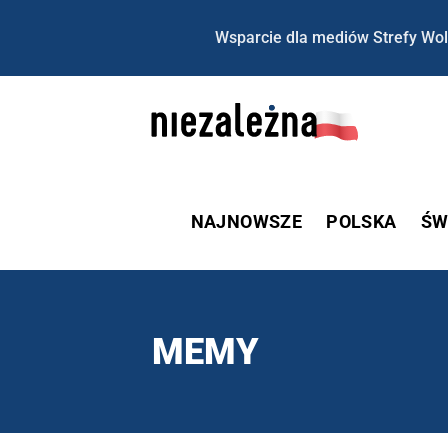
Wsparcie dla mediów Strefy Wol
NAJNOWSZE
POLSKA
ŚW
MEMY