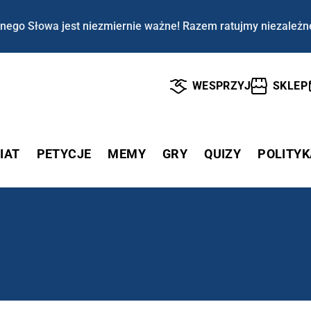
nego Słowa jest niezmiernie ważne! Razem ratujmy niezależn
WESPRZYJ
SKLEP
IAT
PETYCJE
MEMY
GRY
QUIZY
POLITYK