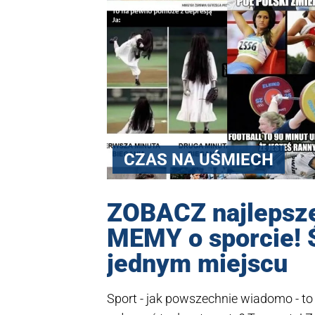
CZAS NA UŚMIECH
ZOBACZ najlepsze
MEMY o sporcie! 
jednym miejscu
Sport - jak powszechnie wiadomo - to