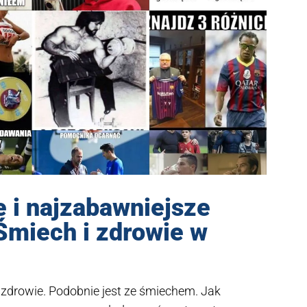
 i najzabawniejsze
Śmiech i zdrowie w
 zdrowie. Podobnie jest ze śmiechem. Jak