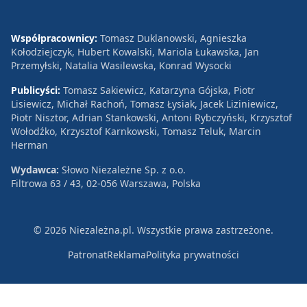
Współpracownicy:
Tomasz Duklanowski, Agnieszka
Kołodziejczyk, Hubert Kowalski, Mariola Łukawska, Jan
Przemyłski, Natalia Wasilewska, Konrad Wysocki
Publicyści:
Tomasz Sakiewicz, Katarzyna Gójska, Piotr
Lisiewicz, Michał Rachoń, Tomasz Łysiak, Jacek Liziniewicz,
Piotr Nisztor, Adrian Stankowski, Antoni Rybczyński, Krzysztof
Wołodźko, Krzysztof Karnkowski, Tomasz Teluk, Marcin
Herman
Wydawca:
Słowo Niezależne Sp. z o.o.
Filtrowa 63 / 43, 02-056 Warszawa, Polska
© 2026 Niezależna.pl. Wszystkie prawa zastrzeżone.
Patronat
Reklama
Polityka prywatności