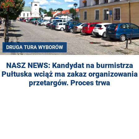
DRUGA TURA WYBORÓW
NASZ NEWS: Kandydat na burmistrza
Pułtuska wciąż ma zakaz organizowania
przetargów. Proces trwa