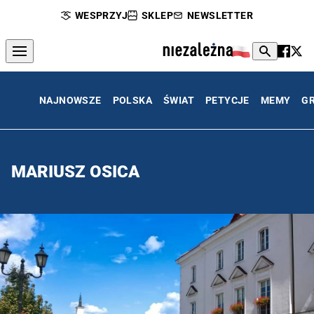
WESPRZYJ
SKLEP
NEWSLETTER
NAJNOWSZE
POLSKA
ŚWIAT
PETYCJE
MEMY
G
MARIUSZ OSICA