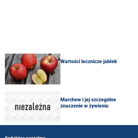
Wartości lecznicze jabłek
Marchew i jej szczególne
znaczenie w żywieniu
Redaktor naczelny: