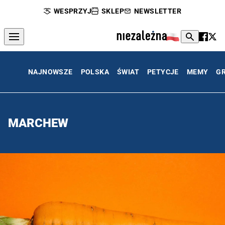
WESPRZYJ
SKLEP
NEWSLETTER
NAJNOWSZE
POLSKA
ŚWIAT
PETYCJE
MEMY
G
MARCHEW