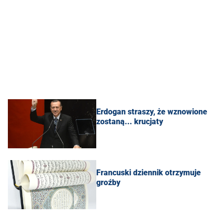
Erdogan straszy, że wznowione
zostaną... krucjaty
Francuski dziennik otrzymuje
groźby