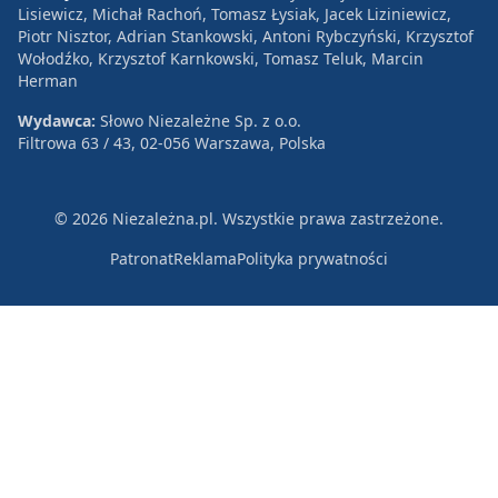
Lisiewicz, Michał Rachoń, Tomasz Łysiak, Jacek Liziniewicz,
Piotr Nisztor, Adrian Stankowski, Antoni Rybczyński, Krzysztof
Wołodźko, Krzysztof Karnkowski, Tomasz Teluk, Marcin
Herman
Wydawca:
Słowo Niezależne Sp. z o.o.
Filtrowa 63 / 43, 02-056 Warszawa, Polska
© 2026 Niezależna.pl. Wszystkie prawa zastrzeżone.
Patronat
Reklama
Polityka prywatności