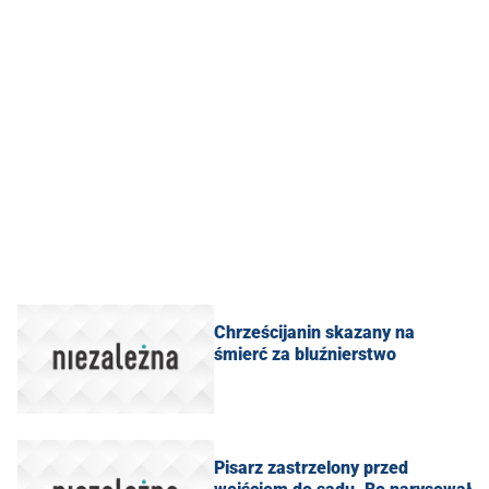
Chrześcijanin skazany na
śmierć za bluźnierstwo
Pisarz zastrzelony przed