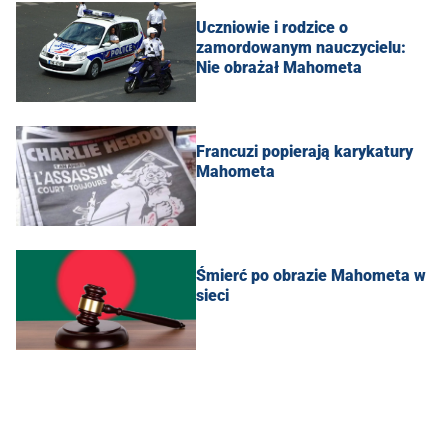
Uczniowie i rodzice o
zamordowanym nauczycielu:
Nie obrażał Mahometa
Francuzi popierają karykatury
Mahometa
Śmierć po obrazie Mahometa w
sieci