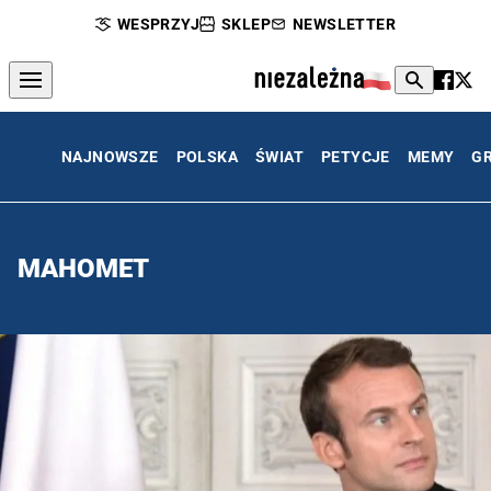
WESPRZYJ
SKLEP
NEWSLETTER
NAJNOWSZE
POLSKA
ŚWIAT
PETYCJE
MEMY
G
MAHOMET