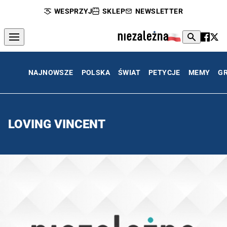
WESPRZYJ
SKLEP
NEWSLETTER
NAJNOWSZE
POLSKA
ŚWIAT
PETYCJE
MEMY
G
LOVING VINCENT