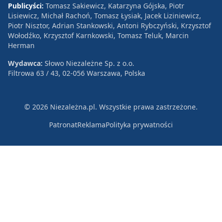
Publicyści:
Tomasz Sakiewicz, Katarzyna Gójska, Piotr
Lisiewicz, Michał Rachoń, Tomasz Łysiak, Jacek Liziniewicz,
Piotr Nisztor, Adrian Stankowski, Antoni Rybczyński, Krzysztof
Wołodźko, Krzysztof Karnkowski, Tomasz Teluk, Marcin
Herman
Wydawca:
Słowo Niezależne Sp. z o.o.
Filtrowa 63 / 43, 02-056 Warszawa, Polska
© 2026 Niezależna.pl. Wszystkie prawa zastrzeżone.
Patronat
Reklama
Polityka prywatności