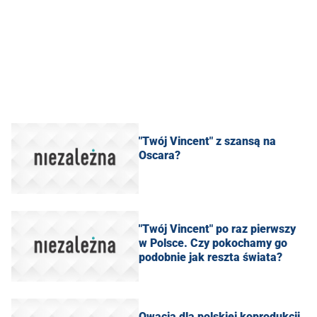
"Twój Vincent" z szansą na
Oscara?
"Twój Vincent" po raz pierwszy
w Polsce. Czy pokochamy go
podobnie jak reszta świata?
Owacja dla polskiej koprodukcji