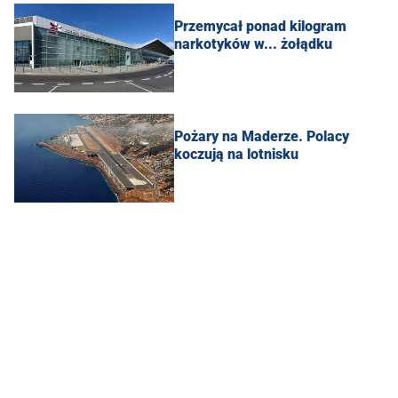
Przemycał ponad kilogram
narkotyków w... żołądku
Pożary na Maderze. Polacy
koczują na lotnisku