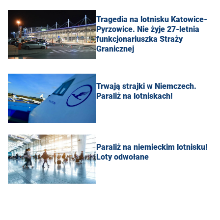
Tragedia na lotnisku Katowice-
Pyrzowice. Nie żyje 27-letnia
funkcjonariuszka Straży
Granicznej
Trwają strajki w Niemczech.
Paraliż na lotniskach!
Paraliż na niemieckim lotnisku!
Loty odwołane