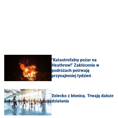
"Katastrofalny pożar na
Heathrow!" Zakłócenia w
podróżach potrwają
przynajmniej tydzień
Dziecko z błonicą. Trwają dalsze
działania