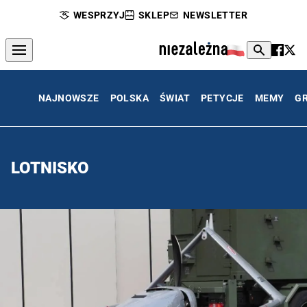
WESPRZYJ
SKLEP
NEWSLETTER
NAJNOWSZE
POLSKA
ŚWIAT
PETYCJE
MEMY
G
LOTNISKO