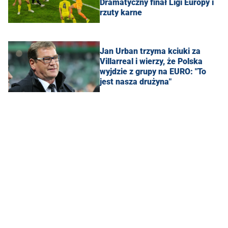
Dramatyczny finał Ligi Europy i
rzuty karne
Jan Urban trzyma kciuki za
Villarreal i wierzy, że Polska
wyjdzie z grupy na EURO: "To
jest nasza drużyna"