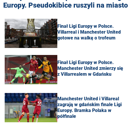
Europy. Pseudokibice ruszyli na miasto
Finał Ligi Europy w Polsce.
Villarreal i Manchester United
gotowe na walkę o trofeum
Finał Ligi Europy w Polsce.
Manchester United zmierzy się
z Villarrealem w Gdańsku
Manchester United i Villareal
zagrają w gdańskim finale Ligi
Europy. Bramka Polaka w
półfinale