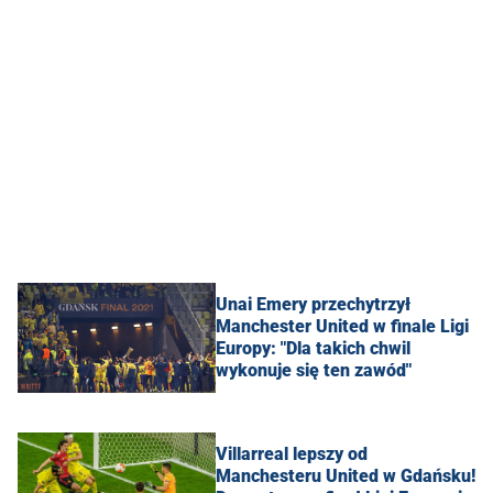
Unai Emery przechytrzył
Manchester United w finale Ligi
Europy: "Dla takich chwil
wykonuje się ten zawód"
Villarreal lepszy od
Manchesteru United w Gdańsku!