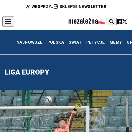
WESPRZYJ
SKLEP
NEWSLETTER
NAJNOWSZE
POLSKA
ŚWIAT
PETYCJE
MEMY
G
LIGA EUROPY