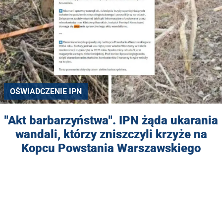
OŚWIADCZENIE IPN
"Akt barbarzyństwa". IPN żąda ukarania
wandali, którzy zniszczyli krzyże na
Kopcu Powstania Warszawskiego