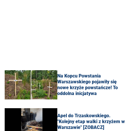
Na Kopcu Powstania
Warszawskiego pojawiły się
nowe krzyże powstańcze! To
oddolna inicjatywa
Apel do Trzaskowskiego.
"Kolejny etap walki z krzyżem w
Warszawie" [ZOBACZ]