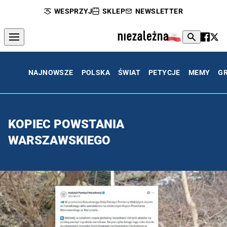
WESPRZYJ
SKLEP
NEWSLETTER
NAJNOWSZE
POLSKA
ŚWIAT
PETYCJE
MEMY
G
KOPIEC POWSTANIA
WARSZAWSKIEGO