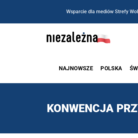
Wsparcie dla mediów Strefy Wol
NAJNOWSZE
POLSKA
ŚW
KONWENCJA PR