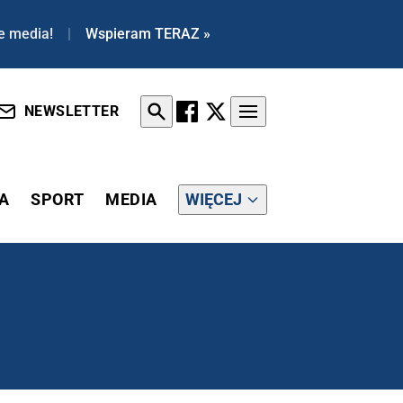
e media!
|
Wspieram TERAZ »
NEWSLETTER
A
SPORT
MEDIA
WIĘCEJ