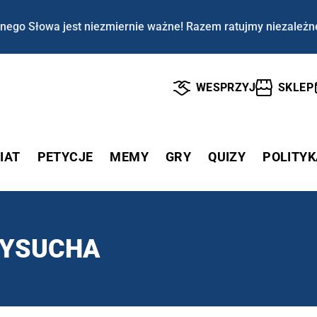
nego Słowa jest niezmiernie ważne! Razem ratujmy niezależn
WESPRZYJ
SKLEP
IAT
PETYCJE
MEMY
GRY
QUIZY
POLITYK
ZYSUCHA