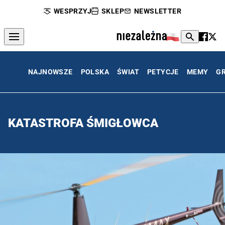
WESPRZYJ
SKLEP
NEWSLETTER
NAJNOWSZE
POLSKA
ŚWIAT
PETYCJE
MEMY
G
KATASTROFA ŚMIGŁOWCA