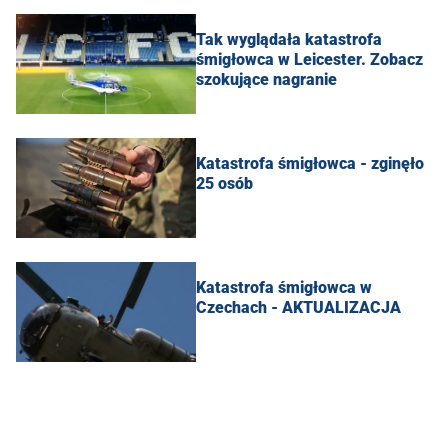
Tak wyglądała katastrofa
śmigłowca w Leicester. Zobacz
szokujące nagranie
Katastrofa śmigłowca - zginęło
25 osób
Katastrofa śmigłowca w
Czechach - AKTUALIZACJA