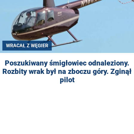
WRACAŁ Z WĘGIER
Poszukiwany śmigłowiec odnaleziony.
Rozbity wrak był na zboczu góry. Zginął
pilot