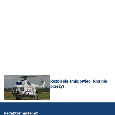
Rozbił się śmigłowiec. Nikt nie
przeżył
Redaktor naczelny: