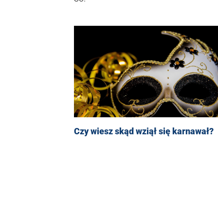
Czy wiesz skąd wziął się karnawał?