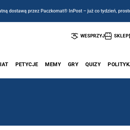
tną dostawą przez Paczkomat® InPost – już co tydzień, prost
WESPRZYJ
SKLEP
IAT
PETYCJE
MEMY
GRY
QUIZY
POLITYK