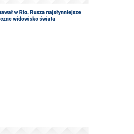
awał w Rio. Rusza najsłynniejsze
eczne widowisko świata