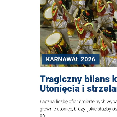
KARNAWAŁ 2026
Tragiczny bilans k
Utonięcia i strzel
Łączną liczbę ofiar śmiertelnych w
głównie utonięć, brazylijskie służby 
83.