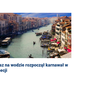
az na wodzie rozpoczął karnawał w
ecji