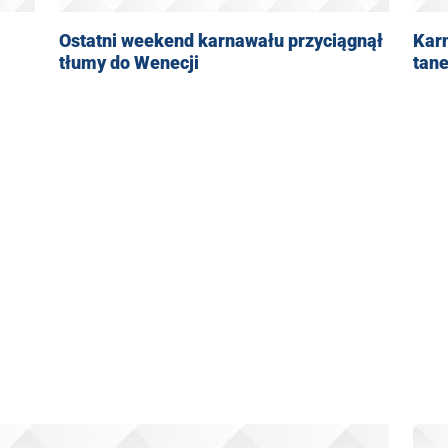
Ostatni weekend karnawału przyciągnął
Karn
tłumy do Wenecji
tan