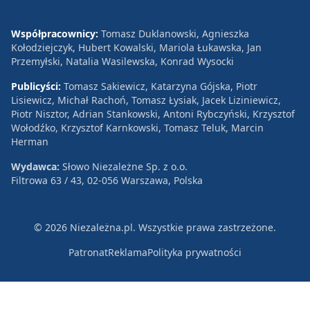
Współpracownicy:
Tomasz Duklanowski, Agnieszka
Kołodziejczyk, Hubert Kowalski, Mariola Łukawska, Jan
Przemyłski, Natalia Wasilewska, Konrad Wysocki
Publicyści:
Tomasz Sakiewicz, Katarzyna Gójska, Piotr
Lisiewicz, Michał Rachoń, Tomasz Łysiak, Jacek Liziniewicz,
Piotr Nisztor, Adrian Stankowski, Antoni Rybczyński, Krzysztof
Wołodźko, Krzysztof Karnkowski, Tomasz Teluk, Marcin
Herman
Wydawca:
Słowo Niezależne Sp. z o.o.
Filtrowa 63 / 43, 02-056 Warszawa, Polska
© 2026 Niezależna.pl. Wszystkie prawa zastrzeżone.
Patronat
Reklama
Polityka prywatności