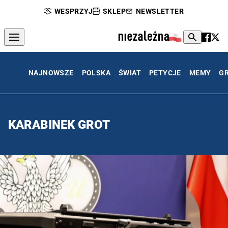
WESPRZYJ
SKLEP
NEWSLETTER
NAJNOWSZE
POLSKA
ŚWIAT
PETYCJE
MEMY
G
KARABINEK GROT