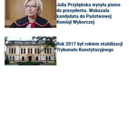
Julia Przyłębska wysyła pismo
do prezydenta. Wskazała
kandydata do Państwowej
Komisji Wyborczej
Rok 2017 był rokiem stabilizacji
Trybunału Konstytucyjnego