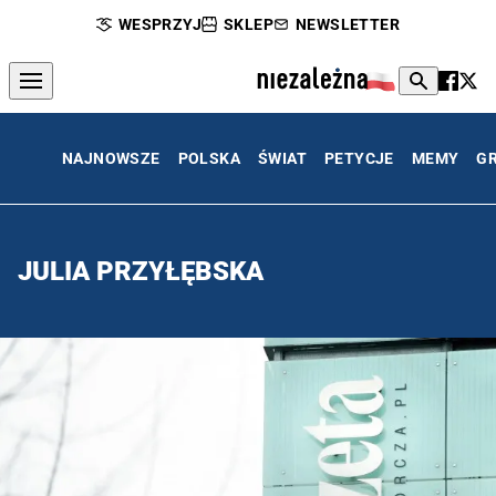
WESPRZYJ
SKLEP
NEWSLETTER
NAJNOWSZE
POLSKA
ŚWIAT
PETYCJE
MEMY
G
JULIA PRZYŁĘBSKA