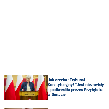
Jak orzekał Trybunał
Konstytucyjny? "Jest niezawisły"
- podkreśliła prezes Przyłębska
w Senacie