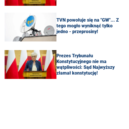
TVN powołuje się na "GW"... Z
tego mogło wyniknąć tylko
jedno - przeprosiny!
Prezes Trybunału
Konstytucyjnego nie ma
wątpliwości: Sąd Najwyższy
złamał konstytucję!