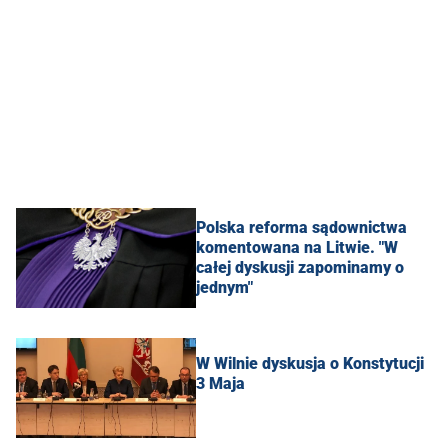
Polska reforma sądownictwa
komentowana na Litwie. "W
całej dyskusji zapominamy o
jednym"
W Wilnie dyskusja o Konstytucji
3 Maja