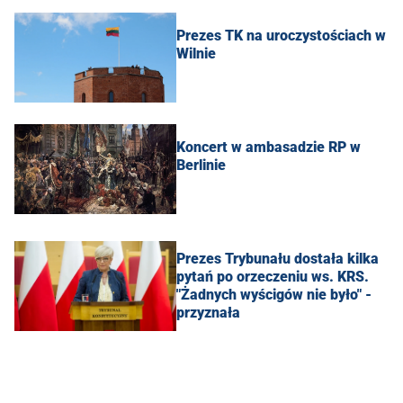
Prezes TK na uroczystościach w
Wilnie
Koncert w ambasadzie RP w
Berlinie
Prezes Trybunału dostała kilka
pytań po orzeczeniu ws. KRS.
"Żadnych wyścigów nie było" -
przyznała