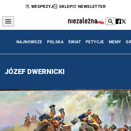
WESPRZYJ
SKLEP
NEWSLETTER
NAJNOWSZE
POLSKA
ŚWIAT
PETYCJE
MEMY
G
JÓZEF DWERNICKI