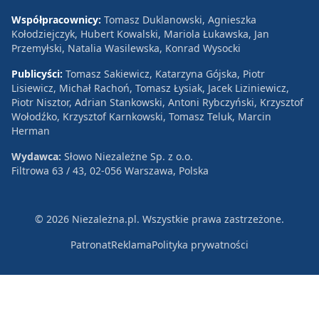
Współpracownicy:
Tomasz Duklanowski, Agnieszka
Kołodziejczyk, Hubert Kowalski, Mariola Łukawska, Jan
Przemyłski, Natalia Wasilewska, Konrad Wysocki
Publicyści:
Tomasz Sakiewicz, Katarzyna Gójska, Piotr
Lisiewicz, Michał Rachoń, Tomasz Łysiak, Jacek Liziniewicz,
Piotr Nisztor, Adrian Stankowski, Antoni Rybczyński, Krzysztof
Wołodźko, Krzysztof Karnkowski, Tomasz Teluk, Marcin
Herman
Wydawca:
Słowo Niezależne Sp. z o.o.
Filtrowa 63 / 43, 02-056 Warszawa, Polska
© 2026 Niezależna.pl. Wszystkie prawa zastrzeżone.
Patronat
Reklama
Polityka prywatności