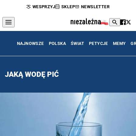
WESPRZYJ
SKLEP
NEWSLETTER
NAJNOWSZE
POLSKA
ŚWIAT
PETYCJE
MEMY
G
JAKĄ WODĘ PIĆ