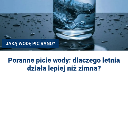
JAKĄ WODĘ PIĆ RANO?
Poranne picie wody: dlaczego letnia
działa lepiej niż zimna?