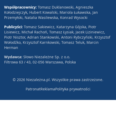
Współpracownicy:
Tomasz Duklanowski, Agnieszka
Kołodziejczyk, Hubert Kowalski, Mariola Łukawska, Jan
Przemyłski, Natalia Wasilewska, Konrad Wysocki
Publicyści:
Tomasz Sakiewicz, Katarzyna Gójska, Piotr
Lisiewicz, Michał Rachoń, Tomasz Łysiak, Jacek Liziniewicz,
Piotr Nisztor, Adrian Stankowski, Antoni Rybczyński, Krzysztof
Wołodźko, Krzysztof Karnkowski, Tomasz Teluk, Marcin
Herman
Wydawca:
Słowo Niezależne Sp. z o.o.
Filtrowa 63 / 43, 02-056 Warszawa, Polska
© 2026 Niezależna.pl. Wszystkie prawa zastrzeżone.
Patronat
Reklama
Polityka prywatności