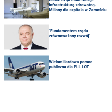
infrastrukturę zdrowotną.
Miliony dla szpitala w Zamościu
"Fundamentem rządu
zrównoważony rozwój"
Wielomiliardowa pomoc
publiczna dla PLL LOT