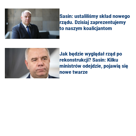
Sasin: ustaliliśmy skład nowego
rządu. Dzisiaj zaprezentujemy
to naszym koalicjantom
Jak będzie wyglądał rząd po
rekonstrukcji? Sasin: Kilku
ministrów odejdzie, pojawią się
nowe twarze