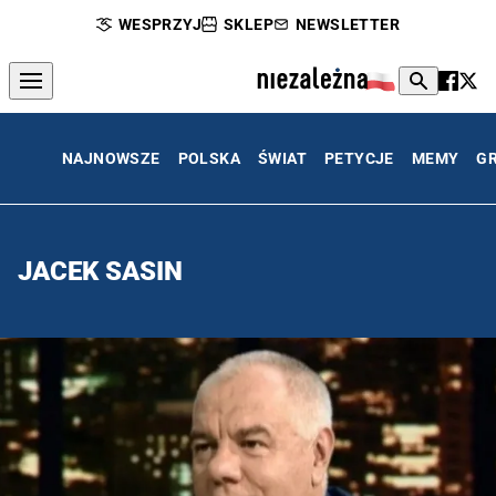
WESPRZYJ
SKLEP
NEWSLETTER
NAJNOWSZE
POLSKA
ŚWIAT
PETYCJE
MEMY
G
JACEK SASIN