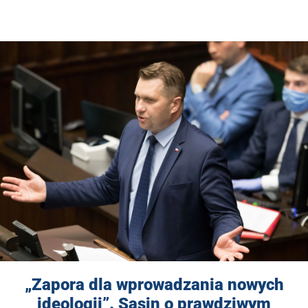
„Zapora dla wprowadzania nowych
ideologii”. Sasin o prawdziwym