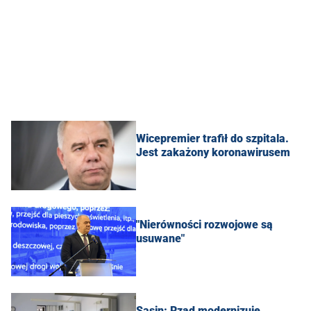
Wicepremier trafił do szpitala.
Jest zakażony koronawirusem
"Nierówności rozwojowe są
usuwane"
Sasin: Rząd modernizuje