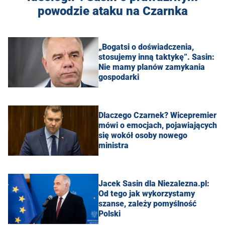
powodzie ataku na Czarnka
„Bogatsi o doświadczenia,
stosujemy inną taktykę”. Sasin:
Nie mamy planów zamykania
gospodarki
Dlaczego Czarnek? Wicepremier
mówi o emocjach, pojawiających
się wokół osoby nowego
ministra
Jacek Sasin dla Niezalezna.pl:
Od tego jak wykorzystamy
szanse, zależy pomyślność
Polski