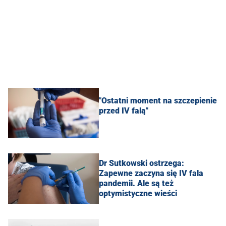
"Ostatni moment na szczepienie
przed IV falą"
Dr Sutkowski ostrzega:
Zapewne zaczyna się IV fala
pandemii. Ale są też
optymistyczne wieści