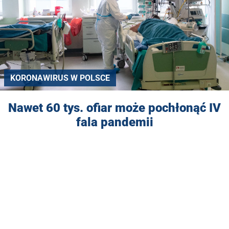
KORONAWIRUS W POLSCE
Nawet 60 tys. ofiar może pochłonąć IV
fala pandemii