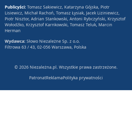
Publicyści:
Tomasz Sakiewicz, Katarzyna Gójska, Piotr
Lisiewicz, Michał Rachoń, Tomasz Łysiak, Jacek Liziniewicz,
Piotr Nisztor, Adrian Stankowski, Antoni Rybczyński, Krzysztof
Wołodźko, Krzysztof Karnkowski, Tomasz Teluk, Marcin
Herman
Wydawca:
Słowo Niezależne Sp. z o.o.
Filtrowa 63 / 43, 02-056 Warszawa, Polska
© 2026 Niezależna.pl. Wszystkie prawa zastrzeżone.
Patronat
Reklama
Polityka prywatności