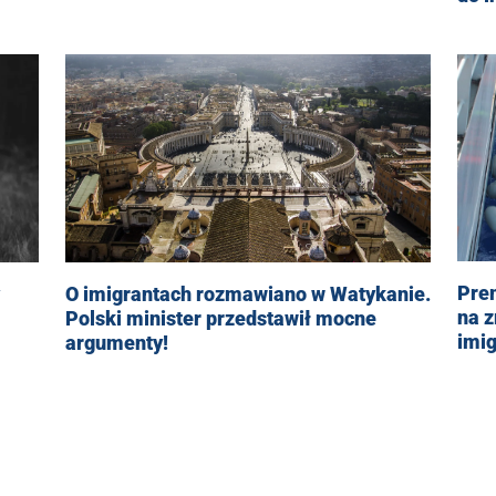
Prem
O imigrantach rozmawiano w Watykanie.
na 
Polski minister przedstawił mocne
imi
argumenty!