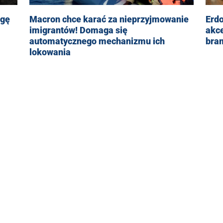
Macron chce karać za nieprzyjmowanie
ogę
Erdo
imigrantów! Domaga się
akce
automatycznego mechanizmu ich
bram
lokowania