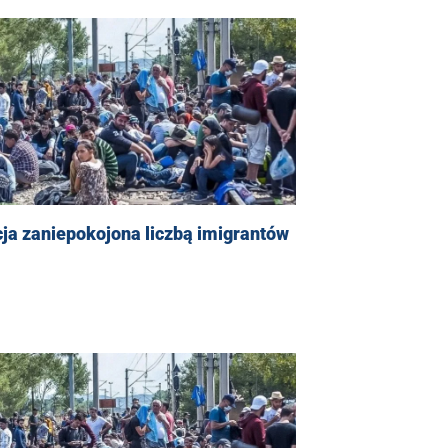
ja zaniepokojona liczbą imigrantów