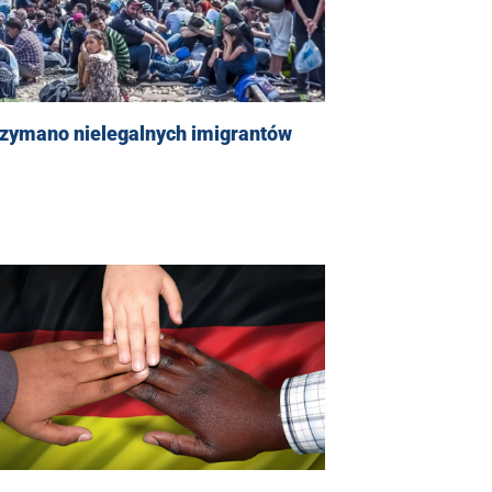
rzymano nielegalnych imigrantów