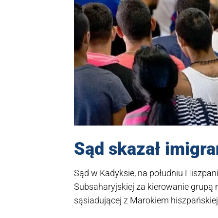
Sąd skazał imigr
Sąd w Kadyksie, na południu Hiszpanii
Subsaharyjskiej za kierowanie grupą 
sąsiadującej z Marokiem hiszpańskiej