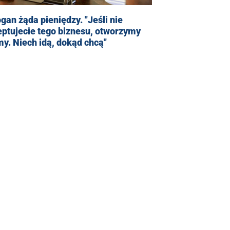
gan żąda pieniędzy. "Jeśli nie
ptujecie tego biznesu, otworzymy
y. Niech idą, dokąd chcą"