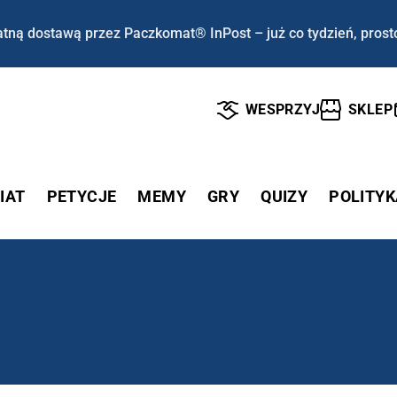
tną dostawą przez Paczkomat® InPost – już co tydzień, prost
WESPRZYJ
SKLEP
IAT
PETYCJE
MEMY
GRY
QUIZY
POLITYK