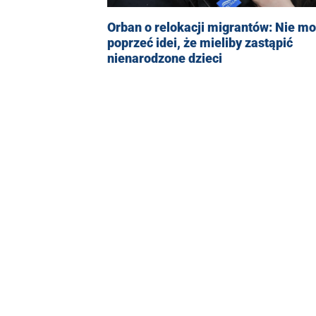
Orban o relokacji migrantów: Nie m
poprzeć idei, że mieliby zastąpić
nienarodzone dzieci