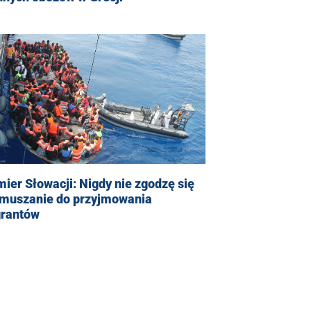
ier Słowacji: Nigdy nie zgodzę się
zmuszanie do przyjmowania
grantów