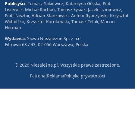
Publicyści:
Tomasz Sakiewicz, Katarzyna Gójska, Piotr
Lisiewicz, Michał Rachoń, Tomasz Łysiak, Jacek Liziniewicz,
Piotr Nisztor, Adrian Stankowski, Antoni Rybczyński, Krzysztof
Wołodźko, Krzysztof Karnkowski, Tomasz Teluk, Marcin
Herman
Wydawca:
Słowo Niezależne Sp. z o.o.
Filtrowa 63 / 43, 02-056 Warszawa, Polska
© 2026 Niezależna.pl. Wszystkie prawa zastrzeżone.
Patronat
Reklama
Polityka prywatności