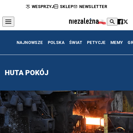
WESPRZYJ
SKLEP
NEWSLETTER
NAJNOWSZE
POLSKA
ŚWIAT
PETYCJE
MEMY
G
HUTA POKÓJ