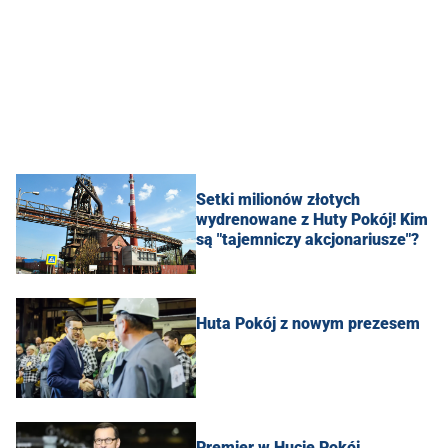
Setki milionów złotych
wydrenowane z Huty Pokój! Kim
są "tajemniczy akcjonariusze"?
Huta Pokój z nowym prezesem
Premier w Hucie Pokój