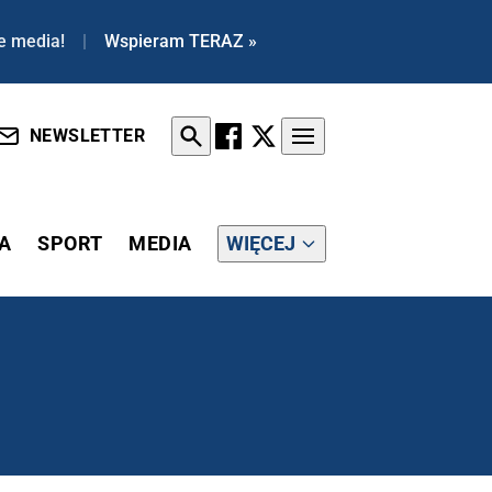
e media!
|
Wspieram TERAZ »
NEWSLETTER
A
SPORT
MEDIA
WIĘCEJ