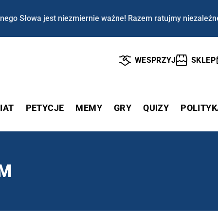
nego Słowa jest niezmiernie ważne! Razem ratujmy niezależn
WESPRZYJ
SKLEP
IAT
PETYCJE
MEMY
GRY
QUIZY
POLITYK
EM