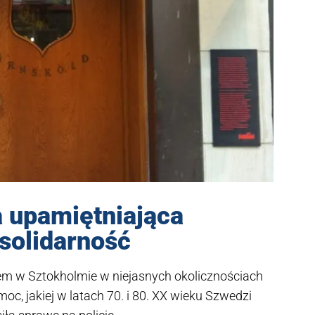
a upamiętniająca
solidarność
em w Sztokholmie w niejasnych okolicznościach
oc, jakiej w latach 70. i 80. XX wieku Szwedzi