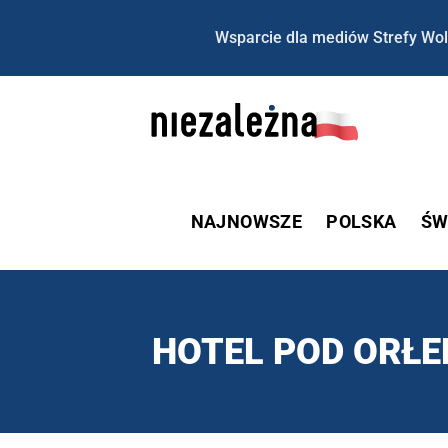
Wsparcie dla mediów Strefy Wol
NAJNOWSZE
POLSKA
ŚW
HOTEL POD ORŁ