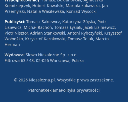
Kołodziejczyk, Hubert Kowalski, Mariola Łukawska, Jan
Przemyłski, Natalia Wasilewska, Konrad Wysocki
Publicyści:
Tomasz Sakiewicz, Katarzyna Gójska, Piotr
Lisiewicz, Michał Rachoń, Tomasz Łysiak, Jacek Liziniewicz,
Piotr Nisztor, Adrian Stankowski, Antoni Rybczyński, Krzysztof
Wołodźko, Krzysztof Karnkowski, Tomasz Teluk, Marcin
Herman
Wydawca:
Słowo Niezależne Sp. z o.o.
Filtrowa 63 / 43, 02-056 Warszawa, Polska
© 2026 Niezależna.pl. Wszystkie prawa zastrzeżone.
Patronat
Reklama
Polityka prywatności