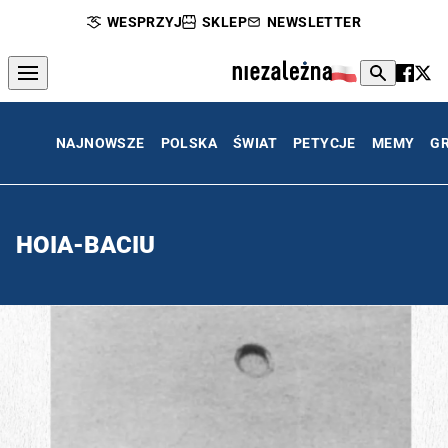
WESPRZYJ
SKLEP
NEWSLETTER
NAJNOWSZE
POLSKA
ŚWIAT
PETYCJE
MEMY
G
HOIA-BACIU