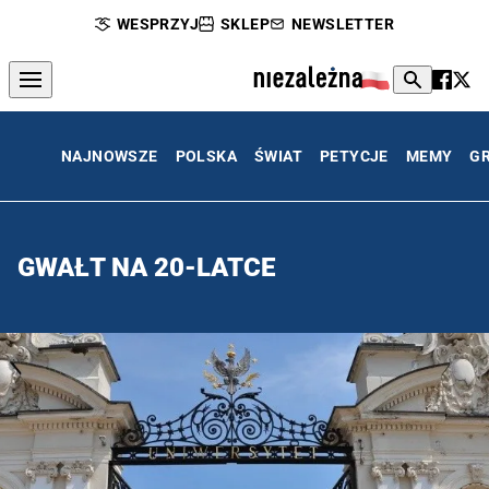
WESPRZYJ
SKLEP
NEWSLETTER
NAJNOWSZE
POLSKA
ŚWIAT
PETYCJE
MEMY
G
GWAŁT NA 20-LATCE