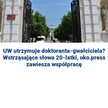
UW utrzymuje doktoranta-gwałciciela?
Wstrząsające słowa 20-latki, oko.press
zawiesza współpracę