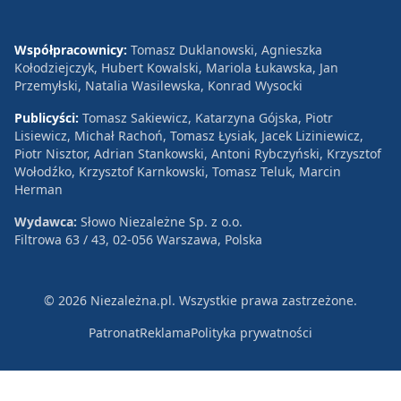
Współpracownicy:
Tomasz Duklanowski, Agnieszka
Kołodziejczyk, Hubert Kowalski, Mariola Łukawska, Jan
Przemyłski, Natalia Wasilewska, Konrad Wysocki
Publicyści:
Tomasz Sakiewicz, Katarzyna Gójska, Piotr
Lisiewicz, Michał Rachoń, Tomasz Łysiak, Jacek Liziniewicz,
Piotr Nisztor, Adrian Stankowski, Antoni Rybczyński, Krzysztof
Wołodźko, Krzysztof Karnkowski, Tomasz Teluk, Marcin
Herman
Wydawca:
Słowo Niezależne Sp. z o.o.
Filtrowa 63 / 43, 02-056 Warszawa, Polska
© 2026 Niezależna.pl. Wszystkie prawa zastrzeżone.
Patronat
Reklama
Polityka prywatności